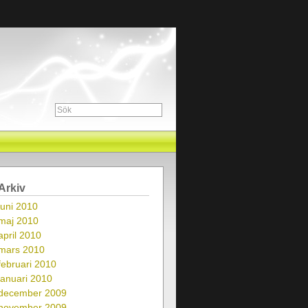
Arkiv
juni 2010
maj 2010
april 2010
mars 2010
februari 2010
januari 2010
december 2009
november 2009