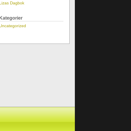
Lizas Dagbok
Kategorier
Uncategorized