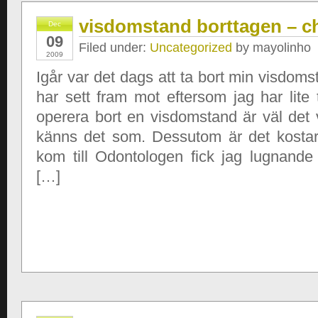
visdomstand borttagen – c
Dec
09
Filed under:
Uncategorized
by mayolinho
2009
Igår var det dags att ta bort min visdoms
har sett fram mot eftersom jag har lite
operera bort en visdomstand är väl det
känns det som. Dessutom är det kostar
kom till Odontologen fick jag lugnande 
[…]