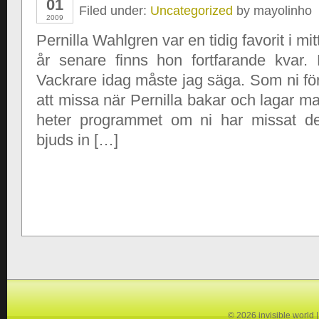
01
Filed under:
Uncategorized
by mayolinho
2009
Pernilla Wahlgren var en tidig favorit i mi
år senare finns hon fortfarande kvar. 
Vackrare idag måste jag säga. Som ni fö
att missa när Pernilla bakar och lagar mat 
heter programmet om ni har missat de
bjuds in […]
© 2026 invisible world 