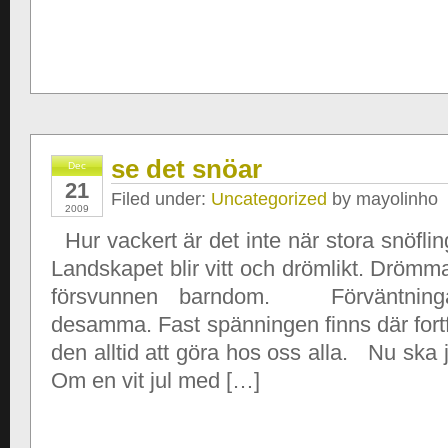
se det snöar
Dec
21
Filed under:
Uncategorized
by mayolinho
2009
Hur vackert är det inte när stora snöfling
Landskapet blir vitt och drömlikt. Dröm
försvunnen barndom. Förväntninga
desamma. Fast spänningen finns där for
den alltid att göra hos oss alla. Nu ska 
Om en vit jul med […]