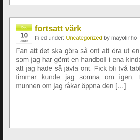
fortsatt värk
Dec
10
Filed under:
Uncategorized
by mayolinho
2009
Fan att det ska göra så ont att dra ut e
som jag har gömt en handboll i ena kind
att jag hade så jävla ont. Fick bli två tab
timmar kunde jag somna om igen. Bl
munnen om jag råkar öppna den […]