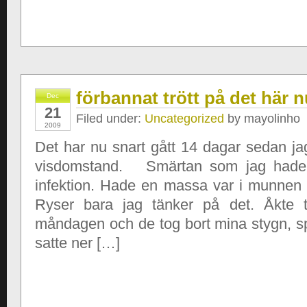
förbannat trött på det här 
Dec
21
Filed under:
Uncategorized
by mayolinho
2009
Det har nu snart gått 14 dagar sedan ja
visdomstand. Smärtan som jag hade 
infektion. Hade en massa var i munnen
Ryser bara jag tänker på det. Åkte ti
måndagen och de tog bort mina stygn, sp
satte ner […]