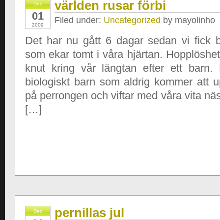
världen rusar förbi
Dec
01
Filed under:
Uncategorized
by mayolinho
2009
Det har nu gått 6 dagar sedan vi fick 
som ekar tomt i våra hjärtan. Hopplöshet
knut kring vår längtan efter ett barn. 
biologiskt barn som aldrig kommer att up
på perrongen och viftar med våra vita näs
[…]
pernillas jul
Dec