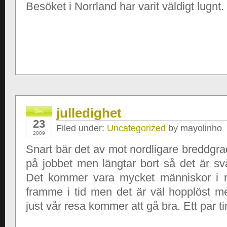
Besöket i Norrland har varit väldigt lugnt.
julledighet
Dec
23
Filed under:
Uncategorized
by mayolinho
2009
Snart bär det av mot nordligare breddgrad
på jobbet men längtar bort så det är svår
Det kommer vara mycket människor i rör
framme i tid men det är väl hopplöst m
just vår resa kommer att gå bra. Ett par t