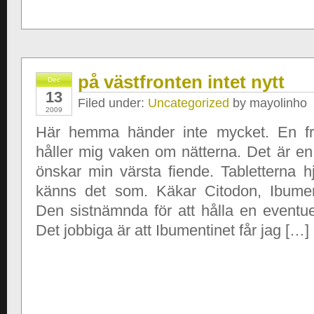
på västfronten intet nytt
Dec
13
Filed under:
Uncategorized
by mayolinho
2009
Här hemma händer inte mycket. En fr
håller mig vaken om nätterna. Det är en
önskar min värsta fiende. Tabletterna h
känns det som. Käkar Citodon, Ibume
Den sistnämnda för att hålla en eventuel
Det jobbiga är att Ibumentinet får jag […]