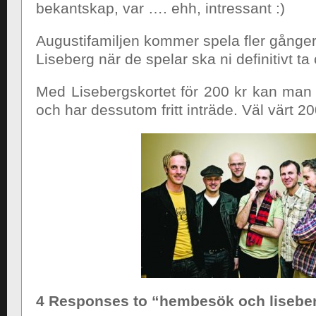
bekantskap, var …. ehh, intressant :)
Augustifamiljen kommer spela fler gånger.
Liseberg när de spelar ska ni definitivt t
Med Lisebergskortet för 200 kr kan man 
och har dessutom fritt inträde. Väl värt 20
4 Responses to “hembesök och lisebe