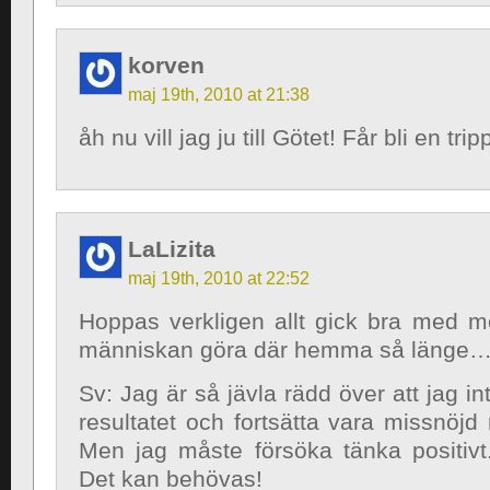
korven
maj 19th, 2010 at 21:38
åh nu vill jag ju till Götet! Får bli en t
LaLizita
maj 19th, 2010 at 22:52
Hoppas verkligen allt gick bra med m
människan göra där hemma så länge
Sv: Jag är så jävla rädd över att jag i
resultatet och fortsätta vara missnöjd 
Men jag måste försöka tänka positivt.
Det kan behövas!