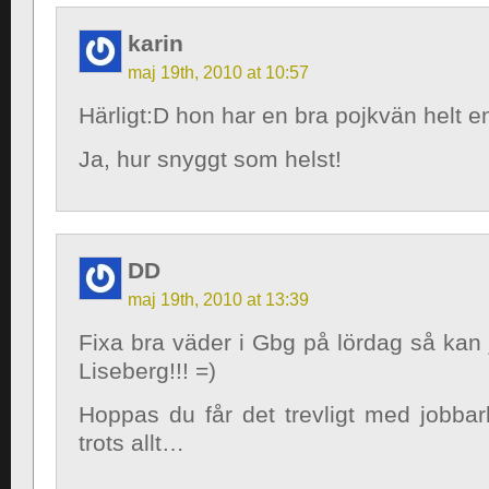
karin
maj 19th, 2010 at 10:57
Härligt:D hon har en bra pojkvän helt en
Ja, hur snyggt som helst!
DD
maj 19th, 2010 at 13:39
Fixa bra väder i Gbg på lördag så kan j
Liseberg!!! =)
Hoppas du får det trevligt med jobb
trots allt…